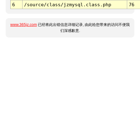
6
/source/class/jzmysql.class.php
76
www.365jz.com
已经将此出错信息详细记录, 由此给您带来的访问不便我
们深感歉意.