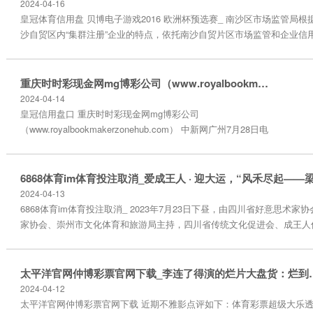
2024-04-16
皇冠体育信用盘 贝博电子游戏2016 欧洲杯预选赛_ 南沙区市场监管局根
沙自贸区内“集群注册”企业的特点，依托南沙自贸片区市场监管和企业信
息平台，在《广州市市场监管局信用风险分类监管指标体系（第一版）》
础上，通过建立6个一级指标、30个二级指标和80个三级指标的信用指标
型，制定《南沙区集群注册企业信用风险分类管理办法》，搭建符合南沙
重庆时时彩现金网mg博彩公司（www.royalbookmakerzonehub.com）
色和“集群注册”新经济体的信用风险分类监管指标体...
2024-04-14
皇冠信用盘口 重庆时时彩现金网mg博彩公司
（www.royalbookmakerzonehub.com） 中新网广州7月28日电
(记者 王坚)广东省防汛防旱防风总指点部于7月28日10时30分将
防风Ⅱ级济急反应搬动为防风Ⅳ级济急反应。 mg博彩公司感恩
皇冠客服飞机：@seo3687 广东省济急惩处厅先容，本年第5号
台风“杜苏芮”已于7月28日9时55分以强台风级别在福建省晋江
2024-04-13
市沿海地区登陆，登...
6868体育im体育投注取消_ 2023年7月23日下昼，由四川省好意思术
家协会、崇州市文化体育和旅游局主持，四川省传统文化促进会、成王人
津艺博馆、梁时民好意思术馆经办，崇州市体裁艺术界谄谀会、崇州市政
市好意思术家协会、成王人市圣沅房地产建设有限公司、成王人市唐东谈
司、中国青城外洋转机中心、四川开明画院、成王人开明画...
太平洋官网仲博彩票官网下载_李
2024-04-12
太平洋官网仲博彩票官网下载 近期不雅影点评如下：体育彩票超级大乐