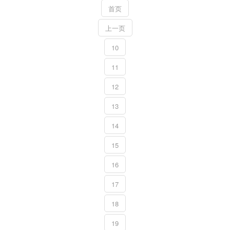
事汽车自动变速箱、汽车安全气囊气体发生器及电
首页
气化能源总成系统等家具的研发、坐褥和销售。 皇
上一页
冠官方旗舰店 皇冠hg86a 皇冠客服飞机：
@seo3687 2、公司房...
10
11
12
13
14
15
16
17
18
19